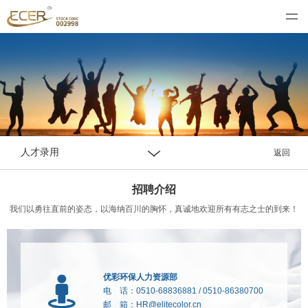
优彩环保资源科技股份有限公司
人才录用
返回
招聘介绍
我们以勇往直前的姿态，以海纳百川的胸怀，真诚地欢迎所有有志之士的到来！
优彩环保人力资源部
电 话：0510-68836881 / 0510-86380700
邮 箱：HR@elitecolor.cn