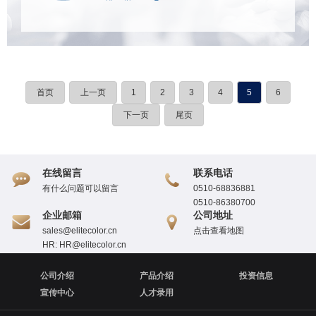
首页
上一页
1
2
3
4
5
6
下一页
尾页
在线留言
联系电话
有什么问题可以留言
0510-68836881
0510-863807
00
企业邮箱
公司地址
sales@elitecolor.cn
点击查看地图
HR: HR@elitecolor.cn
公司介绍
产品介绍
投资信息
宣传中心
人才录用