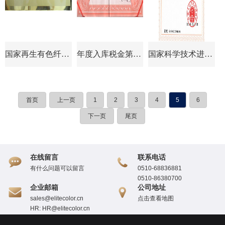
国家再生有色纤维新材料研发生产基地
年度入库税金第七名企业
国家科学技术进步奖
首页
上一页
1
2
3
4
5
6
下一页
尾页
在线留言
联系电话
有什么问题可以留言
0510-68836881
0510-863807
00
企业邮箱
公司地址
sales@elitecolor.cn
点击查看地图
HR: HR@elitecolor.cn